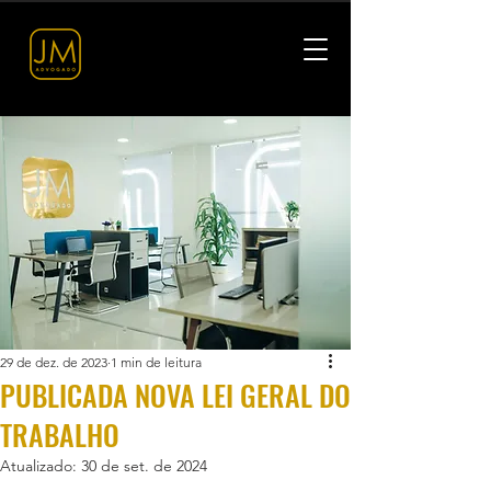
29 de dez. de 2023
1 min de leitura
PUBLICADA NOVA LEI GERAL DO
TRABALHO
Atualizado:
30 de set. de 2024