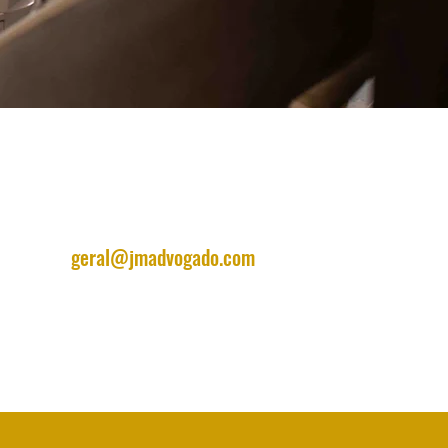
geral@jmadvogado.com