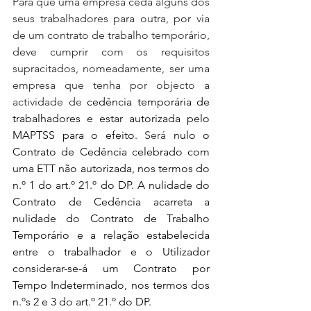
Para que uma empresa ceda alguns dos 
seus trabalhadores para outra, por via 
de um contrato de trabalho temporário, 
deve cumprir com os requisitos 
supracitados, nomeadamente, ser uma 
empresa que tenha por objecto a 
actividade de 
cedência temporária de 
trabalhadores e estar autorizada pelo 
MAPTSS para o efeito
. Será 
nulo o 
Contrato de Cedência celebrado com 
uma ETT não autorizada, nos termos do 
n.º 1 do art.º 21.º do DP. A nulidade do 
Contrato de Cedência acarreta a 
nulidade do Contrato de Trabalho 
Temporário e a relação estabelecida 
entre o trabalhador e o Utilizador 
considerar-se-á um Contrato por 
Tempo Indeterminado, nos termos dos 
n.ºs 2 e 3 do art.º 21.º do DP.