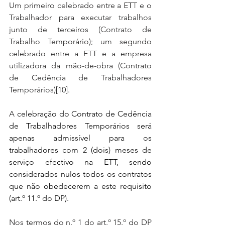
Um primeiro celebrado entre a ETT e o 
Trabalhador para executar trabalhos 
junto de terceiros (Contrato de 
Trabalho Temporário); um segundo 
celebrado entre a ETT e a empresa 
utilizadora da mão-de-obra (Contrato 
de Cedência de Trabalhadores 
Temporários)
[10]
.
A 
celebração do Contrato de Cedência 
de Trabalhadores Temporários será 
apenas admissível para os 
trabalhadores com 2 (dois) meses de 
serviço efectivo na ETT, sendo 
considerados nulos todos os contratos 
que não obedecerem a este requisito 
(art.º 11.º do DP).
Nos termos do n.º 1 do art.º 15.º do DP 