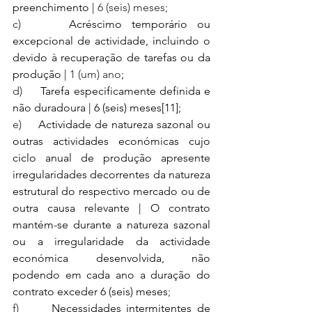
preenchimento | 
6 (seis) meses;
c)     
Acréscimo temporário ou 
excepcional de actividade, incluindo o 
devido à recuperação de tarefas ou da 
produção | 
1 (um) ano
;
d)     
Tarefa especificamente definida e 
não duradoura | 6 (seis) meses
[11]
;
e)     
Actividade de natureza sazonal ou 
outras actividades económicas cujo 
ciclo anual de produção apresente 
irregularidades decorrentes da natureza 
estrutural do respectivo mercado ou de 
outra causa relevante | O contrato 
mantém-se durante a natureza sazonal 
ou a irregularidade da actividade 
económica desenvolvida, não 
podendo em cada ano a duração do 
contrato exceder 6 (seis) meses
;
f)      
Necessidades intermitentes de 