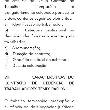
do art.º 9.º do DP o 
Contrato de 
Trabalho Temporário é 
obrigatoriamente celebrado por escrito 
e deve conter os seguintes elementos:
a)     Identificação do trabalhador;
b)     Categoria profissional ou 
descrição das funções a exercer pelo 
trabalhador;
c)     A remuneração;
d)     Duração do contrato;
e)     O horário e o local de trabalho;
f)      Data da celebração.
VII.        CARACTERÍSITCAS DO 
CONTRATO DE CEDÊNCIA DE 
TRABALHADORES TEMPORÁRIOS
O trabalho temporário pressupõe a 
existência de dois negócios jurídicos. 