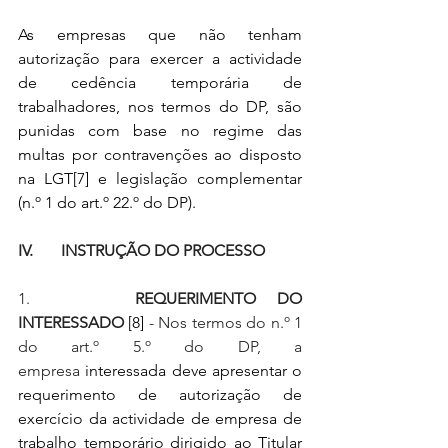
As empresas que não tenham 
autorização para exercer a actividade 
de cedência temporária de 
trabalhadores, nos termos do DP, são 
punidas com base no regime das 
multas por contravenções ao disposto 
na LGT
[7]
 e legislação complementar 
(n.º 1 do art.º 22.º do DP).
IV.       INSTRUÇÃO DO PROCESSO
1.     
REQUERIMENTO DO 
INTERESSADO 
[8]
 - Nos termos do n.º 1 
do art.º 5.º do DP, a 
empresa
 interessada deve apresentar o 
requerimento de autorização de 
exercício da actividade de empresa de 
trabalho temporário dirigido ao Titular 