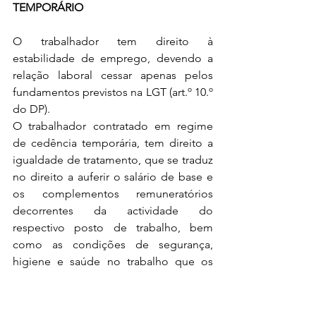
TEMPORÁRIO
O trabalhador tem direito à 
estabilidade de emprego, devendo a 
relação laboral cessar apenas pelos 
fundamentos previstos na LGT (art.º 10.º 
do DP).
O trabalhador contratado em regime 
de cedência temporária, tem direito a 
igualdade de tratamento, que se traduz 
no direito a auferir o salário de base e 
os complementos remuneratórios 
decorrentes da actividade do 
respectivo posto de trabalho, bem 
como as condições de segurança, 
higiene e saúde no trabalho que os 
demais trabalhadores beneficiam ao 
serviço do utilizador, devendo a 
empresa utilizadora verificar e assegurar 