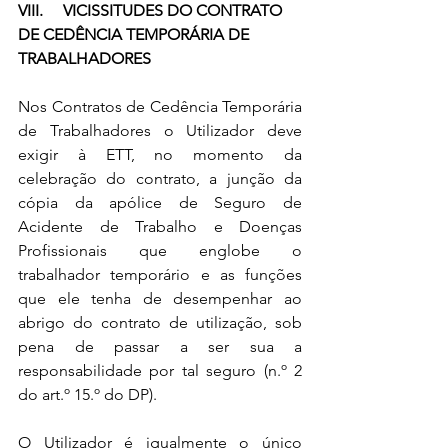
VIII.     VICISSITUDES DO CONTRATO 
DE CEDÊNCIA TEMPORÁRIA DE 
TRABALHADORES
Nos Contratos de Cedência Temporária 
de Trabalhadores o Utilizador deve 
exigir à ETT, no momento da 
celebração do contrato, a junção da 
cópia da apólice de Seguro de 
Acidente de Trabalho e Doenças 
Profissionais que englobe o 
trabalhador temporário e as funções 
que ele tenha de desempenhar ao 
abrigo do contrato de utilização, sob 
pena de passar a ser sua a 
responsabilidade por tal seguro (n.º 2 
do art.º 15.º do DP).
O Utilizador é igualmente o único 