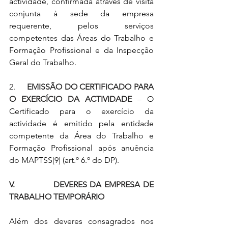
actividade, confirmada através de visita 
conjunta à sede da empresa 
requerente, pelos serviços 
competentes das Áreas do Trabalho e 
Formação Profissional e da Inspecção 
Geral do Trabalho.
2.     
EMISSÃO DO CERTIFICADO PARA 
O EXERCÍCIO DA ACTIVIDADE
 – 
O 
Certificado para o exercício da 
actividade é emitido pela entidade 
competente da Área do Trabalho e 
Formação Profissional após anuência 
do MAPTSS
[9]
 (art.º 6.º do DP).
V.             DEVERES DA EMPRESA DE 
TRABALHO TEMPORÁRIO
Além dos deveres consagrados nos 