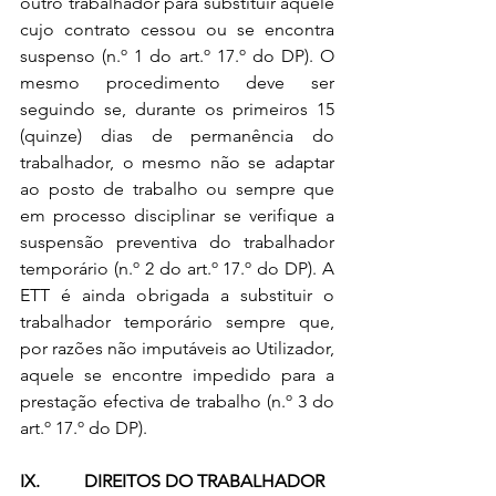
outro trabalhador para substituir aquele 
cujo contrato cessou ou se encontra 
suspenso (n.º 1 do art.º 17.º do DP). O 
mesmo procedimento deve ser 
seguindo se, durante os primeiros 15 
(quinze) dias de permanência do 
trabalhador, o mesmo não se adaptar 
ao posto de trabalho ou sempre que 
em processo disciplinar se verifique a 
suspensão preventiva do trabalhador 
temporário (n.º 2 do art.º 17.º do DP). A 
ETT é ainda obrigada a substituir o 
trabalhador temporário sempre que, 
por razões não imputáveis ao Utilizador, 
aquele se encontre impedido para a 
prestação efectiva de trabalho (n.º 3 do 
art.º 17.º do DP). 
IX.          DIREITOS DO TRABALHADOR 