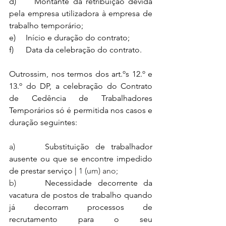
d)     Montante da retribuição devida 
pela empresa utilizadora à empresa de 
trabalho temporário;
e)     Início e duração do contrato;
f)      Data da celebração do contrato.
Outrossim, nos termos dos art.ºs 12.º e 
13.º do DP, a celebração do Contrato 
de Cedência de Trabalhadores 
Temporários só é permitida nos casos e 
duração seguintes:
a)     
Substituição de trabalhador 
ausente ou que se encontre impedido 
de prestar serviço | 
1 (um) ano;
b)     
Necessidade decorrente da 
vacatura de postos de trabalho quando 
já decorram processos de 
recrutamento para o seu 