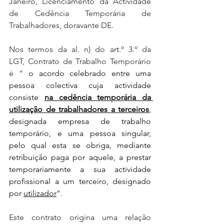
Janeiro, Licenciamento da Actividade 
de Cedência Temporária de 
Trabalhadores, doravante DE.
Nos termos da al. n) do art.º 3.º da 
LGT, Contrato de Trabalho Temporário 
é “
 o acordo celebrado entre uma 
pessoa colectiva cuja actividade 
consiste 
na cedência temporária da 
utilização de trabalhadores a terceiros
, 
designada empresa de trabalho 
temporário, e uma pessoa singular, 
pelo qual esta se obriga, mediante 
retribuição paga por aquele, a prestar 
temporariamente a sua actividade 
profissional a um terceiro, designado 
por 
utilizador
”.
Este contrato origina uma relação 