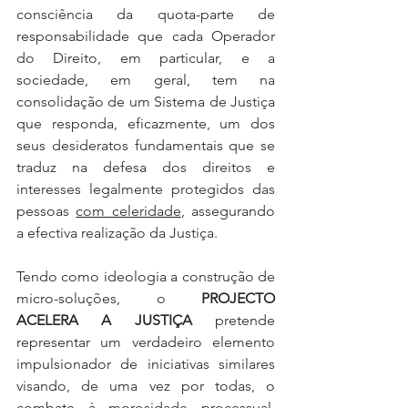
consciência da quota-parte de 
responsabilidade que cada Operador 
do Direito, em particular, e a 
sociedade, em geral, tem na 
consolidação de um Sistema de Justiça 
que responda, eficazmente, um dos 
seus desideratos fundamentais que se 
traduz na defesa dos direitos e 
interesses legalmente protegidos das 
pessoas 
com celeridade
, assegurando 
a efectiva realização da Justiça. 
Tendo como ideologia a construção de 
micro-soluções, o 
PROJECTO 
ACELERA A JUSTIÇA
 pretende 
representar um verdadeiro elemento 
impulsionador de iniciativas similares 
visando, de uma vez por todas, o 
combate à morosidade processual, 