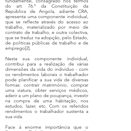
fundamental, consagrado nos termos 
do art. 76.º da Constituição da 
República de Angola, adiante CRA, 
apresenta uma componente individual, 
que se reflecte através do acesso ao 
trabalho, materializado por meio de 
contrato de trabalho, e outra colectiva, 
que se traduz na adopção, pelo Estado, 
de políticas públicas de trabalho e de 
emprego
[2]
.
Nesta sua componente individual, 
contribui para a realização de várias 
dimensões da vida do indivíduo - com 
os rendimentos laborais o trabalhador 
pode planificar a sua vida de diversas 
formas: contrair matrimónio, comprar 
uma viatura, obter serviços médicos, 
aderir a um plano de poupança, investir 
na compra de uma habitação, nos 
estudos, lazer, etc. Com os referidos 
rendimentos o trabalhador sustenta a 
sua vida. 
Face à enorme importância que o 