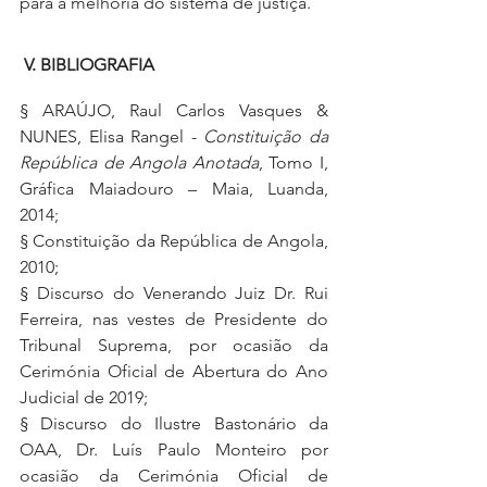
para a melhoria do sistema de justiça.
V. BIBLIOGRAFIA
§ ARAÚJO, Raul Carlos Vasques & 
NUNES, Elisa Rangel - 
Constituição da 
República de Angola Anotada
, Tomo I, 
Gráfica Maiadouro – Maia, Luanda, 
2014;
§ Constituição da República de Angola, 
2010;
§ Discurso do Venerando Juiz Dr. Rui 
Ferreira, nas vestes de Presidente do 
Tribunal Suprema, por ocasião da 
Cerimónia Oficial de Abertura do Ano 
Judicial de 2019;
§ Discurso do Ilustre Bastonário da 
OAA, Dr. Luís Paulo Monteiro por 
ocasião da Cerimónia Oficial de 