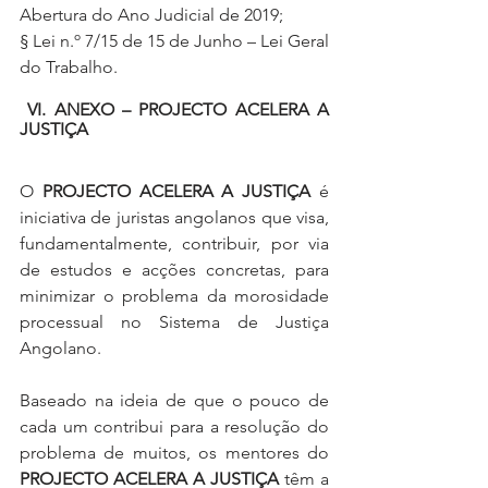
Abertura do Ano Judicial de 2019;
§ Lei n.º 7/15 de 15 de Junho – Lei Geral 
do Trabalho.
VI. ANEXO – PROJECTO ACELERA A 
JUSTIÇA
O 
PROJECTO ACELERA A JUSTIÇA
 é 
iniciativa de juristas angolanos que visa, 
fundamentalmente, contribuir, por via 
de estudos e acções concretas, para 
minimizar o problema da morosidade 
processual no Sistema de Justiça 
Angolano. 
Baseado na ideia de que o pouco de 
cada um contribui para a resolução do 
problema de muitos, os mentores do 
PROJECTO ACELERA A JUSTIÇA
 têm a 