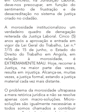
em concreto, na Jurisdição Laboral, 
deve-nos preocupar, em função do 
sentimento de frustração e de 
desacreditação no sistema de justiça 
criado no cidadão.
A morosidade institucionalizou um 
verdadeiro quadro de denegação 
reiterada da Justiça Laboral. Cinco (5) 
anos após a aprovação e entrada em 
vigor da Lei Geral do Trabalho, Lei n.º 
7/15 de 15 de junho, o Estado do 
Direito do Trabalho em Angola, em 
relação à morosidade, é 
EXTREMAMENTE MAU. Hoje, recorrer à 
Justiça, na maior parte das vezes, 
resulta em injustiça. Alcança-se, muitas 
vezes, a justiça formal, estando a justiça 
material cada vez mais distante.
O problema da morosidade ultrapassa 
a mera retórica jurídica e não se resolve 
apenas com macro-soluções. Micro-
soluções são igualmente necessárias e 
todos somos chamados a contribuir 