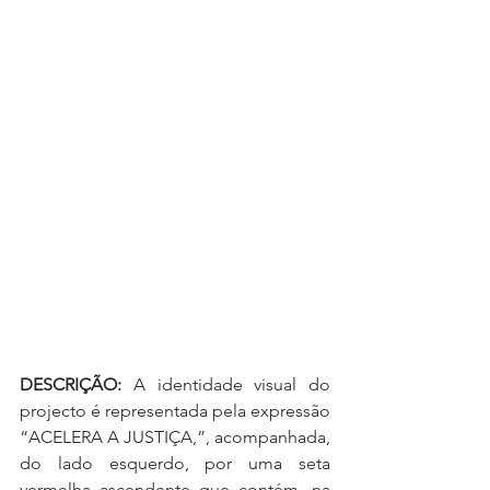
DESCRIÇÃO:
 A identidade visual do 
projecto é representada pela expressão 
“ACELERA A JUSTIÇA,”, acompanhada, 
do lado esquerdo, por uma seta 
vermelha ascendente que contém, na 