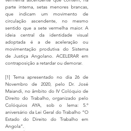
parte interna, setas menores brancas, 
que indicam um movimento de 
circulação ascendente, no mesmo 
sentido que a sete vermelha maior. A 
ideia central da identidade visual 
adoptada é a de aceleração ou 
movimentação produtiva do Sistema 
de Justiça Angolano. ACELERAR em 
contraposição a retardar ou demorar.
[1]
 Tema apresentado no dia 26 de 
Novembro de 2020, pelo Dr. José 
Maiandi, no âmbito do IV Colóquio de 
Direito do Trabalho, organizado pelo 
Colóquios AYA, sob o lema: 5.º 
aniversário da Lei Geral do Trabalho “O 
Estado do Direito do Trabalho em 
Angola”.