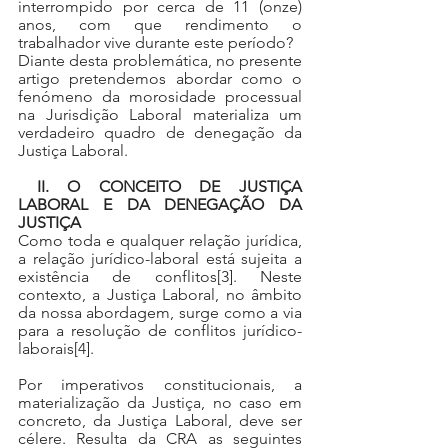
interrompido por cerca de 11 (onze) 
anos, com que rendimento o 
trabalhador vive durante este período? 
Diante desta problemática, no presente 
artigo pretendemos abordar como o 
fenómeno da morosidade processual 
na Jurisdição Laboral materializa um 
verdadeiro quadro de denegação da 
Justiça Laboral.
II. O CONCEITO DE JUSTIÇA 
LABORAL E DA DENEGAÇÃO DA 
JUSTIÇA
Como toda e qualquer relação jurídica, 
a relação jurídico-laboral está sujeita a 
existência de conflitos
[3]
. Neste 
contexto, a Justiça Laboral, no âmbito 
da nossa abordagem, surge como a via 
para a resolução de conflitos jurídico-
laborais
[4]
.
Por imperativos constitucionais, a 
materialização da Justiça, no caso em 
concreto, da Justiça Laboral, deve ser 
célere. Resulta da CRA as seguintes 