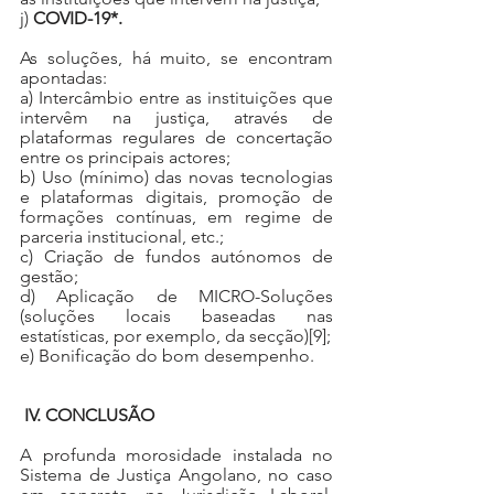
j) 
COVID-19*.
As soluções, há muito, se encontram 
apontadas: 
a) Intercâmbio entre as instituições que 
intervêm na justiça, através de 
plataformas regulares de concertação 
entre os principais actores;
b) Uso (mínimo) das novas tecnologias 
e plataformas digitais, promoção de 
formações contínuas, em regime de 
parceria institucional, etc.;
c) Criação de fundos autónomos de 
gestão;
d) Aplicação de MICRO-Soluções 
(soluções locais baseadas nas 
estatísticas, por exemplo, da secção)
[9]
;
e) Bonificação do bom desempenho.
IV. CONCLUSÃO
A profunda morosidade instalada no 
Sistema de Justiça Angolano, no caso 